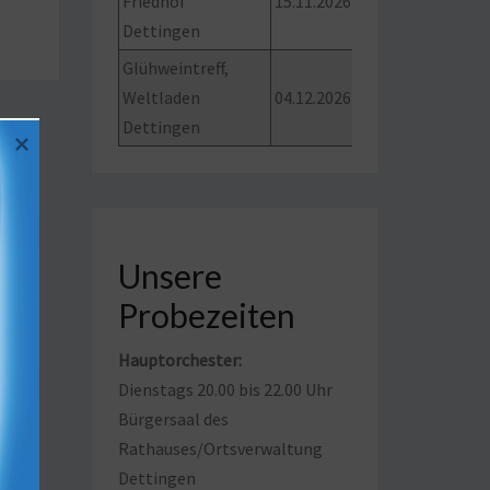
Friedhof
15.11.2026
Dettingen
Glühweintreff,
Weltladen
04.12.2026
Dettingen
Unsere
Probezeiten
Hauptorchester:
Dienstags 20.00 bis 22.00 Uhr
Bürgersaal des
Rathauses/Ortsverwaltung
Dettingen