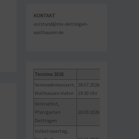
KONTAKT
vorstand@mv-dettingen-
wallhausen.de
Termine 202
6
Serenadenkonzert,
28.07.2026,
Wallhausen Hafen
19:30 Uhr
Verenafest,
Pfarrgarten
20.09.2026
Dettingen
Volkstrauertag,