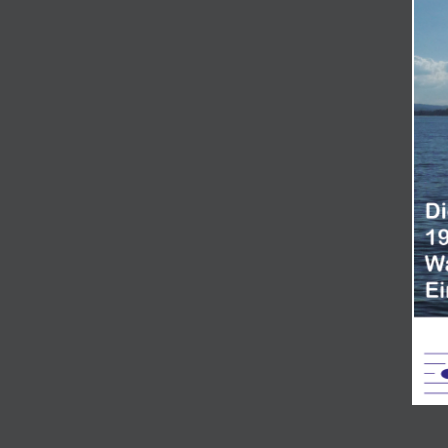
click Me