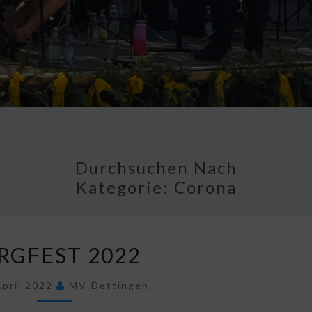
Durchsuchen Nach
Kategorie:
Corona
BERGFEST
RGFEST 2022
2022
April 2022
MV-Dettingen