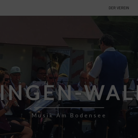
DER VEREIN
TINGEN-WAL
Musik Am Bodensee